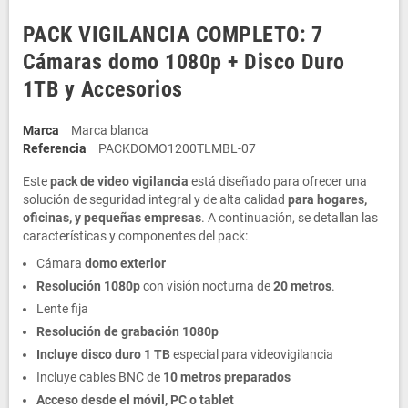
PACK VIGILANCIA COMPLETO: 7
Cámaras domo 1080p + Disco Duro
1TB y Accesorios
Marca
Marca blanca
Referencia
PACKDOMO1200TLMBL-07
Este
pack de video vigilancia
está diseñado para ofrecer una
solución de seguridad integral y de alta calidad
para hogares,
oficinas, y pequeñas empresas
. A continuación, se detallan las
características y componentes del pack:
Cámara
domo exterior
Resolución 1080p
con visión nocturna de
20 metros
.
Lente fija
Resolución de grabación 1080p
Incluye disco duro 1 TB
especial para videovigilancia
Incluye cables BNC de
10 metros preparados
Acceso desde el móvil, PC o tablet