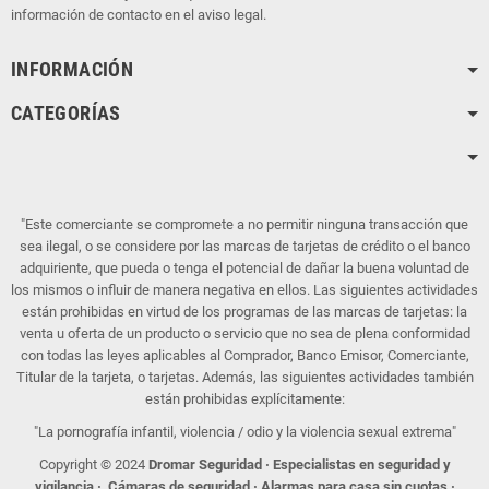
información de contacto en el aviso legal.
INFORMACIÓN
CATEGORÍAS
"Este comerciante se compromete a no permitir ninguna transacción que
sea ilegal, o se considere por las marcas de tarjetas de crédito o el banco
adquiriente, que pueda o tenga el potencial de dañar la buena voluntad de
los mismos o influir de manera negativa en ellos. Las siguientes actividades
están prohibidas en virtud de los programas de las marcas de tarjetas: la
venta u oferta de un producto o servicio que no sea de plena conformidad
con todas las leyes aplicables al Comprador, Banco Emisor, Comerciante,
Titular de la tarjeta, o tarjetas. Además, las siguientes actividades también
están prohibidas explícitamente:
"La pornografía infantil, violencia / odio y la violencia sexual extrema"
Copyright © 2024
Dromar Seguridad · Especialistas en seguridad y
vigilancia
·
Cámaras de seguridad ·
Alarmas para casa sin cuotas ·