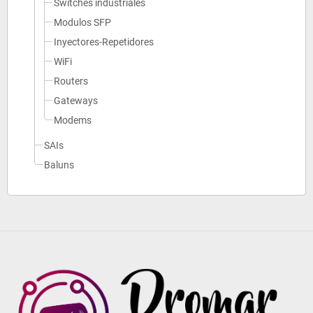
Switches industriales
Modulos SFP
Inyectores-Repetidores
WiFi
Routers
Gateways
Modems
SAIs
Baluns