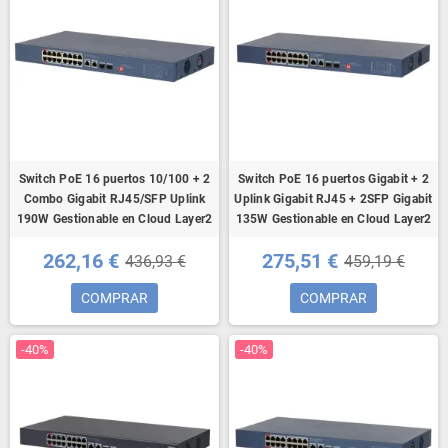
Switch PoE 16 puertos 10/100 + 2
Switch PoE 16 puertos Gigabit + 2
Combo Gigabit RJ45/SFP Uplink
Uplink Gigabit RJ45 + 2SFP Gigabit
190W Gestionable en Cloud Layer2
135W Gestionable en Cloud Layer2
262,16 €
275,51 €
436,93 €
459,19 €
COMPRAR
COMPRAR
-40%
-40%