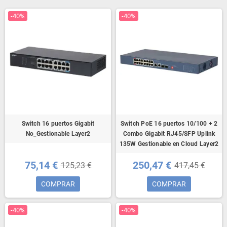
-40%
-40%
Switch 16 puertos Gigabit
Switch PoE 16 puertos 10/100 + 2
No_Gestionable Layer2
Combo Gigabit RJ45/SFP Uplink
135W Gestionable en Cloud Layer2
75,14 €
250,47 €
125,23 €
417,45 €
COMPRAR
COMPRAR
-40%
-40%