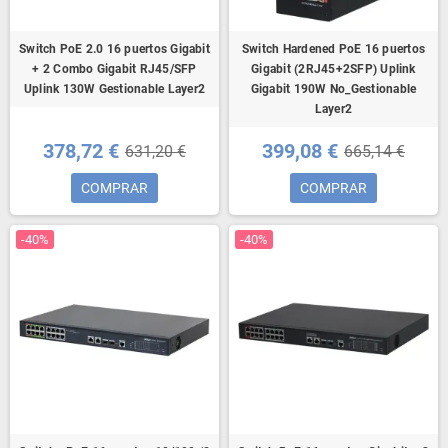
Switch PoE 2.0 16 puertos Gigabit
Switch Hardened PoE 16 puertos
+ 2 Combo Gigabit RJ45/SFP
Gigabit (2RJ45+2SFP) Uplink
Uplink 130W Gestionable Layer2
Gigabit 190W No_Gestionable
Layer2
378,72 €
399,08 €
631,20 €
665,14 €
COMPRAR
COMPRAR
-40%
-40%