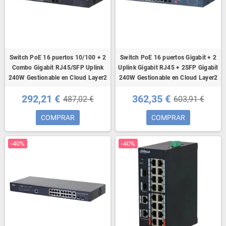
Switch PoE 16 puertos 10/100 + 2
Switch PoE 16 puertos Gigabit + 2
Combo Gigabit RJ45/SFP Uplink
Uplink Gigabit RJ45 + 2SFP Gigabit
240W Gestionable en Cloud Layer2
240W Gestionable en Cloud Layer2
292,21 €
362,35 €
487,02 €
603,91 €
COMPRAR
COMPRAR
-40%
-40%