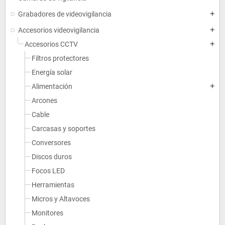
Grabadores de videovigilancia
add
Accesorios videovigilancia
add
Accesorios CCTV
add
Filtros protectores
Energía solar
Alimentación
add
Arcones
Cable
Carcasas y soportes
Conversores
Discos duros
Focos LED
Herramientas
Micros y Altavoces
Monitores