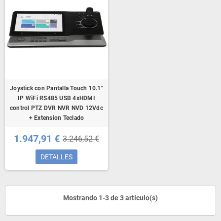
Joystick con Pantalla Touch 10.1"
IP WiFi RS485 USB 4xHDMI
control PTZ DVR NVR NVD 12Vdc
+ Extension Teclado
1.947,91 €
3.246,52 €
DETALLES
Mostrando 1-3 de 3 artículo(s)