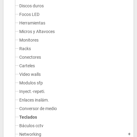
Discos duros
Focos LED
Herramientas
Micros y Altavoces
Monitores
Racks
Conectores
Carteles
Video walls
Modulos sfp
Inyect.-repeti.
Enlaces inalám.
Conversor de medio
Teclados
Báculos cctv
Networking
add