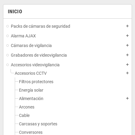
INICIO
Packs de cámaras de seguridad
add
Alarma AJAX
add
Cámaras de vigilancia
add
Grabadores de videovigilancia
add
Accesorios videovigilancia
add
Accesorios CCTV
add
Filtros protectores
Energía solar
Alimentación
add
Arcones
Cable
Carcasas y soportes
Conversores