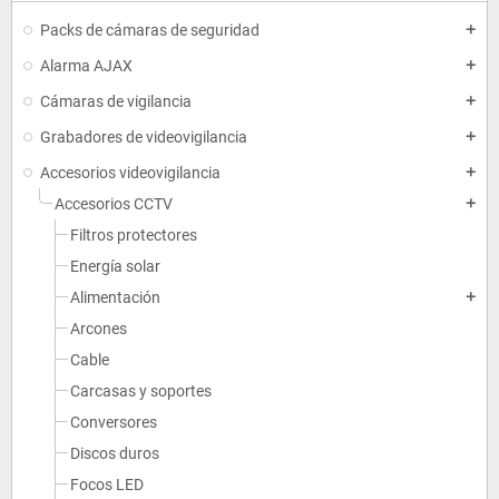
Packs de cámaras de seguridad
add
Alarma AJAX
add
Cámaras de vigilancia
add
Grabadores de videovigilancia
add
Accesorios videovigilancia
add
Accesorios CCTV
add
Filtros protectores
Energía solar
Alimentación
add
Arcones
Cable
Carcasas y soportes
Conversores
Discos duros
Focos LED