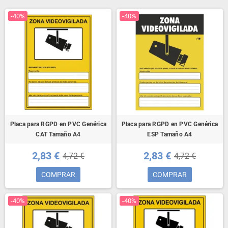
-40%
-40%
Placa para RGPD en PVC Genérica
Placa para RGPD en PVC Genérica
CAT Tamaño A4
ESP Tamaño A4
2,83 €
2,83 €
4,72 €
4,72 €
COMPRAR
COMPRAR
-40%
-40%