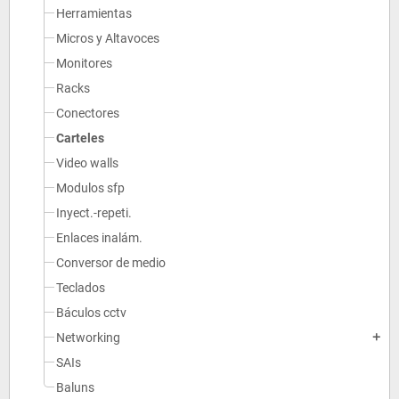
Herramientas
Micros y Altavoces
Monitores
Racks
Conectores
Carteles
Video walls
Modulos sfp
Inyect.-repeti.
Enlaces inalám.
Conversor de medio
Teclados
Báculos cctv
Networking
add
SAIs
Baluns