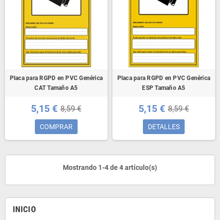
Placa para RGPD en PVC Genérica
Placa para RGPD en PVC Genérica
CAT Tamaño A5
ESP Tamaño A5
5,15 €
5,15 €
8,59 €
8,59 €
COMPRAR
DETALLES
Mostrando 1-4 de 4 artículo(s)
INICIO