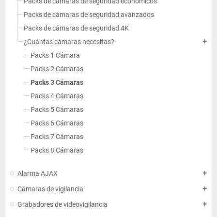
Packs de cámaras de seguridad económicos
Packs de cámaras de seguridad avanzados
Packs de cámaras de seguridad 4K
¿Cuántas cámaras necesitas?
add
Packs 1 Cámara
Packs 2 Cámaras
Packs 3 Cámaras
Packs 4 Cámaras
Packs 5 Cámaras
Packs 6 Cámaras
Packs 7 Cámaras
Packs 8 Cámaras
Alarma AJAX
add
Cámaras de vigilancia
add
Grabadores de videovigilancia
add