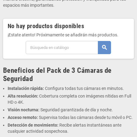
espacios más importantes.
No hay productos disponibles
¡Estate atento! Próximamente se añadirán más productos.
search
Beneficios del Pack de 3 Cámaras de
Seguridad
Instalación rápida:
Configura todas tus cámaras en minutos.
Alta resolución:
Cobertura completa con imágenes nítidas en Full
HD o 4K.
Visión nocturna:
Seguridad garantizada de día y noche.
Acceso remoto:
Supervisa todas las cámaras desde tu móvil o PC.
Detección de movimiento:
Recibe alertas instantáneas ante
cualquier actividad sospechosa.