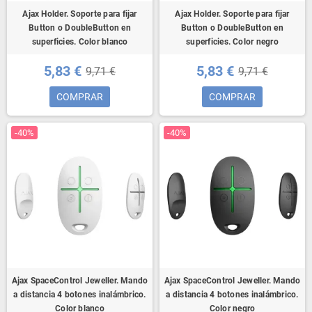
Ajax Holder. Soporte para fijar
Ajax Holder. Soporte para fijar
Button o DoubleButton en
Button o DoubleButton en
superficies. Color blanco
superficies. Color negro
5,83 €
5,83 €
9,71 €
9,71 €
COMPRAR
COMPRAR
-40%
-40%
Ajax SpaceControl Jeweller. Mando
Ajax SpaceControl Jeweller. Mando
a distancia 4 botones inalámbrico.
a distancia 4 botones inalámbrico.
Color blanco
Color negro