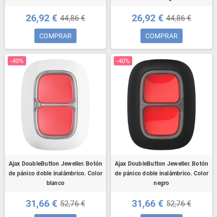
26,92 €
26,92 €
44,86 €
44,86 €
COMPRAR
COMPRAR
-40%
-40%
Ajax DoubleButton Jeweller. Botón
Ajax DoubleButton Jeweller. Botón
de pánico doble inalámbrico. Color
de pánico doble inalámbrico. Color
blanco
negro
31,66 €
31,66 €
52,76 €
52,76 €