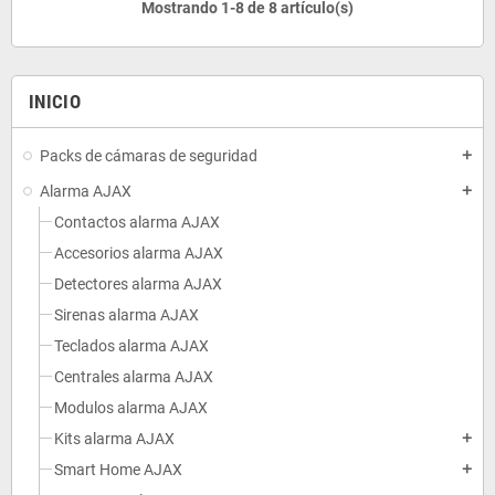
Mostrando 1-8 de 8 artículo(s)
INICIO
Packs de cámaras de seguridad
add
Alarma AJAX
add
Contactos alarma AJAX
Accesorios alarma AJAX
Detectores alarma AJAX
Sirenas alarma AJAX
Teclados alarma AJAX
Centrales alarma AJAX
Modulos alarma AJAX
Kits alarma AJAX
add
Smart Home AJAX
add