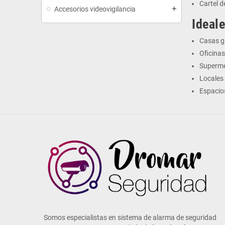
Cartel d
Accesorios videovigilancia
add
Ideale
Casas g
Oficina
Superme
Locales 
Espacios
Somos especialistas en sistema de alarma de seguridad