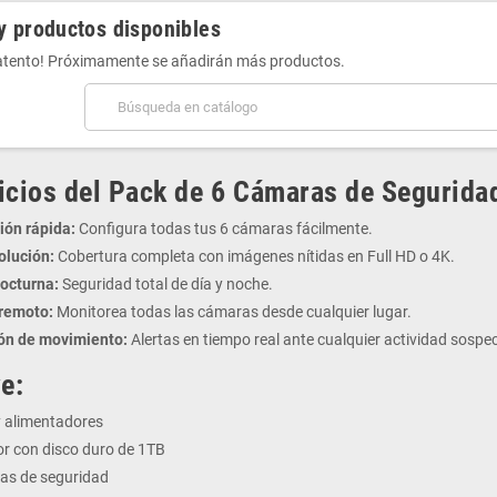
y productos disponibles
 atento! Próximamente se añadirán más productos.
icios del Pack de 6 Cámaras de Segurida
ión rápida:
Configura todas tus 6 cámaras fácilmente.
olución:
Cobertura completa con imágenes nítidas en Full HD o 4K.
nocturna:
Seguridad total de día y noche.
remoto:
Monitorea todas las cámaras desde cualquier lugar.
ón de movimiento:
Alertas en tiempo real ante cualquier actividad sospe
e:
y alimentadores
r con disco duro de 1TB
as de seguridad