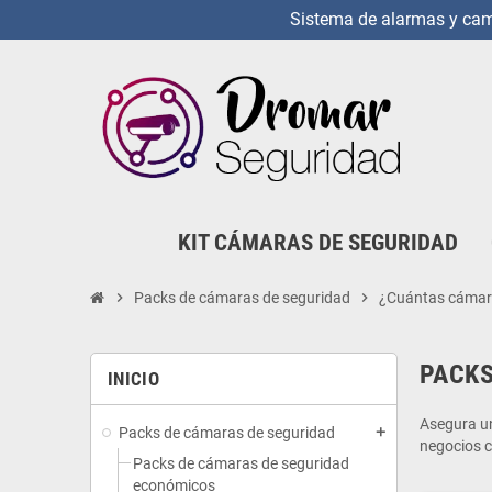
Sistema de alarmas y cama
KIT CÁMARAS DE SEGURIDAD
chevron_right
Packs de cámaras de seguridad
chevron_right
¿Cuántas cámar
PACKS
INICIO
Asegura u
Packs de cámaras de seguridad
add
negocios c
Packs de cámaras de seguridad
económicos