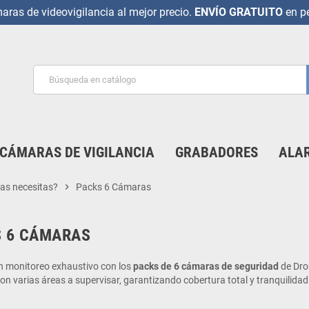
ras de videovigilancia al mejor precio.
ENVÍO GRATUITO
en pe
CÁMARAS DE VIGILANCIA
GRABADORES
ALAR
as necesitas?
chevron_right
Packs 6 Cámaras
 6 CÁMARAS
n monitoreo exhaustivo con los
packs de 6 cámaras de seguridad
de Dro
on varias áreas a supervisar, garantizando cobertura total y tranquilidad