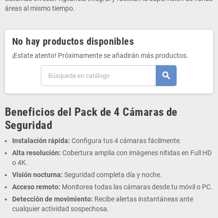
áreas al mismo tiempo.
No hay productos disponibles
¡Estate atento! Próximamente se añadirán más productos.
search
Beneficios del Pack de 4 Cámaras de
Seguridad
Instalación rápida:
Configura tus 4 cámaras fácilmente.
Alta resolución:
Cobertura amplia con imágenes nítidas en Full HD
o 4K.
Visión nocturna:
Seguridad completa día y noche.
Acceso remoto:
Monitorea todas las cámaras desde tu móvil o PC.
Detección de movimiento:
Recibe alertas instantáneas ante
cualquier actividad sospechosa.