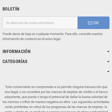
BOLETÍN
OK
Puede darse de baja en cualquier momento. Para ello, consulte nuestra
información de contacto en el aviso legal.
INFORMACIÓN
CATEGORÍAS
"Este comerciante se compromete a no permitir ninguna transacción que
sea ilegal, o se considere por las marcas de tarjetas de crédito o el banco
adquiriente, que pueda o tenga el potencial de dañar la buena voluntad de
los mismos o influir de manera negativa en ellos. Las siguientes actividades
están prohibidas en virtud de los programas de las marcas de tarjetas: la
venta u oferta de un producto o servicio que no sea de plena conformidad