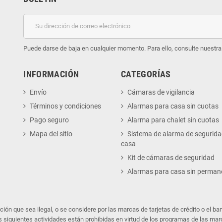
Puede darse de baja en cualquier momento. Para ello, consulte nuestra 
INFORMACIÓN
CATEGORÍAS
Envío
Cámaras de vigilancia
Términos y condiciones
Alarmas para casa sin cuotas
Pago seguro
Alarma para chalet sin cuotas
Mapa del sitio
Sistema de alarma de segurida
casa
Kit de cámaras de seguridad
Alarmas para casa sin perman
ón que sea ilegal, o se considere por las marcas de tarjetas de crédito o el ban
s siguientes actividades están prohibidas en virtud de los programas de las marca