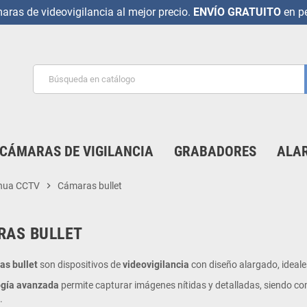
ras de videovigilancia al mejor precio.
ENVÍO GRATUITO
en pe
CÁMARAS DE VIGILANCIA
GRABADORES
ALAR
ahua CCTV
chevron_right
Cámaras bullet
RAS BULLET
as bullet
son dispositivos de
videovigilancia
con diseño alargado, ideale
ogía avanzada
permite capturar imágenes nítidas y detalladas, siendo co
.