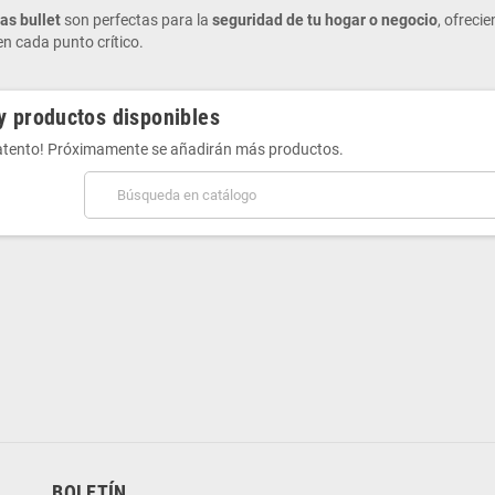
as bullet
son perfectas para la
seguridad de tu hogar o negocio
, ofrecie
n cada punto crítico.
y productos disponibles
 atento! Próximamente se añadirán más productos.
BOLETÍN