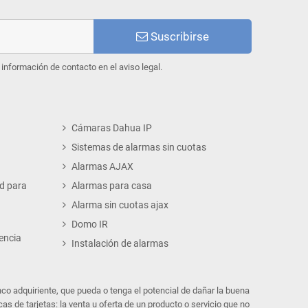
Suscribirse
información de contacto en el aviso legal.
Cámaras Dahua IP
Sistemas de alarmas sin cuotas
Alarmas AJAX
d para
Alarmas para casa
Alarma sin cuotas ajax
Domo IR
encia
Instalación de alarmas
co adquiriente, que pueda o tenga el potencial de dañar la buena
s de tarjetas: la venta u oferta de un producto o servicio que no