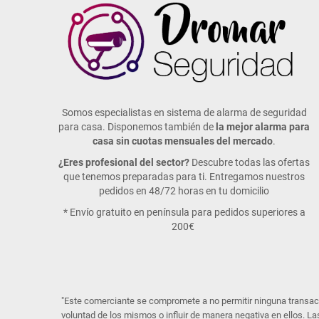
Somos especialistas en sistema de alarma de seguridad
para casa. Disponemos también de
la mejor alarma para
casa sin cuotas mensuales del mercado
.
¿Eres profesional del sector?
Descubre todas las ofertas
que tenemos preparadas para ti. Entregamos nuestros
pedidos en 48/72 horas en tu domicilio
* Envío gratuito en península para pedidos superiores a
200€
"Este comerciante se compromete a no permitir ninguna transacci
voluntad de los mismos o influir de manera negativa en ellos. La