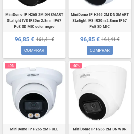
MiniDomo IP H265 2M DN SMART
MiniDomo IP H265 2M DN SMART
Starlight IVS IR30m 2.8mm IP67
Starlight IVS IR30m 2.8mm IP67
PoE SD MIC color negro
PoE SD MIC
96,85 €
96,85 €
161,41 €
161,41 €
COMPRAR
COMPRAR
-40%
-40%
MiniDomo IP H265 2M FULL
MiniDomo IP H265 2M DN WDR