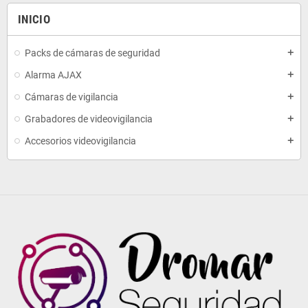
INICIO
Packs de cámaras de seguridad
add
Alarma AJAX
add
Cámaras de vigilancia
add
Grabadores de videovigilancia
add
Accesorios videovigilancia
add