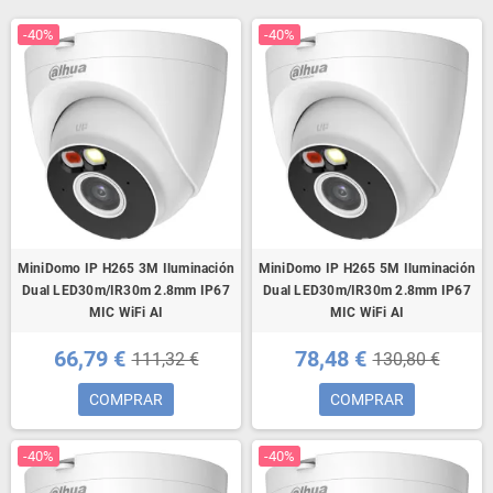
-40%
-40%
MiniDomo IP H265 3M Iluminación
MiniDomo IP H265 5M Iluminación
Dual LED30m/IR30m 2.8mm IP67
Dual LED30m/IR30m 2.8mm IP67
MIC WiFi AI
MIC WiFi AI
66,79 €
78,48 €
111,32 €
130,80 €
COMPRAR
COMPRAR
-40%
-40%