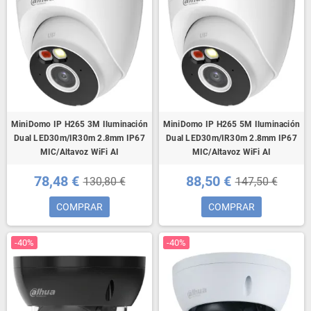
MiniDomo IP H265 3M Iluminación
MiniDomo IP H265 5M Iluminación
Dual LED30m/IR30m 2.8mm IP67
Dual LED30m/IR30m 2.8mm IP67
MIC/Altavoz WiFi AI
MIC/Altavoz WiFi AI
78,48 €
88,50 €
130,80 €
147,50 €
COMPRAR
COMPRAR
-40%
-40%